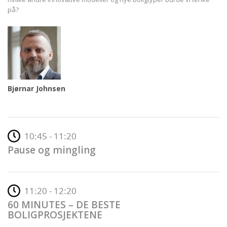
på?
Bjørnar Johnsen
10:45 - 11:20
Pause og mingling
11:20 - 12:20
60 MINUTES – DE BESTE
BOLIGPROSJEKTENE