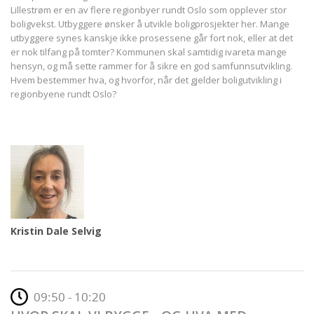
Lillestrøm er en av flere regionbyer rundt Oslo som opplever stor
boligvekst. Utbyggere ønsker å utvikle boligprosjekter her. Mange
utbyggere synes kanskje ikke prosessene går fort nok, eller at det
er nok tilfang på tomter? Kommunen skal samtidig ivareta mange
hensyn, og må sette rammer for å sikre en god samfunnsutvikling.
Hvem bestemmer hva, og hvorfor, når det gjelder boligutvikling i
regionbyene rundt Oslo?
Kristin Dale Selvig
09:50 - 10:20