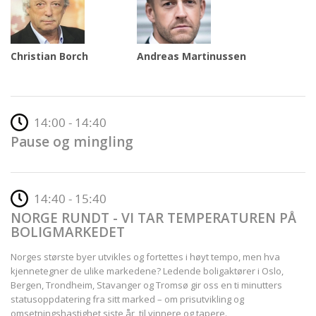
Christian Borch
Andreas Martinussen
14:00 - 14:40
Pause og mingling
14:40 - 15:40
NORGE RUNDT - VI TAR TEMPERATUREN PÅ
BOLIGMARKEDET
Norges største byer utvikles og fortettes i høyt tempo, men hva
kjennetegner de ulike markedene? Ledende boligaktører i Oslo,
Bergen, Trondheim, Stavanger og Tromsø gir oss en ti minutters
statusoppdatering fra sitt marked – om prisutvikling og
omsetningshastighet siste år, til vinnere og tapere.