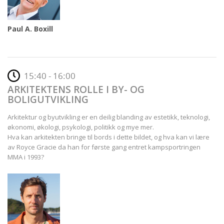
Paul A. Boxill
15:40 - 16:00
ARKITEKTENS ROLLE I BY- OG
BOLIGUTVIKLING
Arkitektur og byutvikling er en deilig blanding av estetikk, teknologi,
økonomi, økologi, psykologi, politikk og mye mer.
Hva kan arkitekten bringe til bords i dette bildet, og hva kan vi lære
av Royce Gracie da han for første gang entret kampsportringen
MMA i 1993?