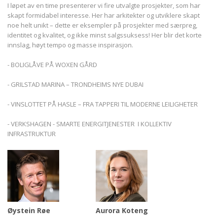
I løpet av en time presenterer vi fire utvalgte prosjekter, som har
skapt formidabel interesse. Her har arkitekter og utviklere skapt
noe helt unikt – dette er eksempler på prosjekter med særpreg,
identitet og kvalitet, og ikke minst salgssuksess! Her blir det korte
innslag, høyt tempo og masse inspirasjon.
- BOLIGLÅVE PÅ WOXEN GÅRD
- GRILSTAD MARINA – TRONDHEIMS NYE DUBAI
- VINSLOTTET PÅ HASLE – FRA TAPPERI TIL MODERNE LEILIGHETER
- VERKSHAGEN - SMARTE ENERGITJENESTER I KOLLEKTIV
INFRASTRUKTUR
Øystein Røe
Aurora Koteng