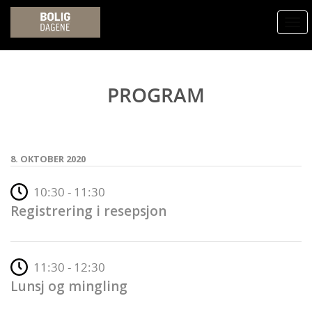
Togg
navi
PROGRAM
8. OKTOBER 2020
10:30 - 11:30
Registrering i resepsjon
11:30 - 12:30
Lunsj og mingling