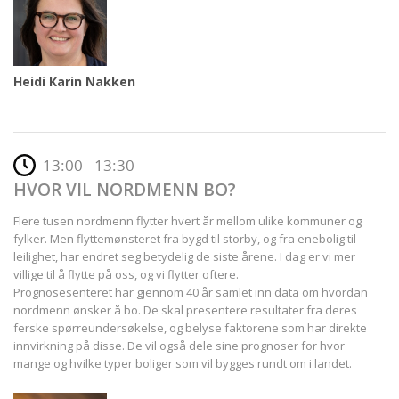
Heidi Karin Nakken
13:00 - 13:30
HVOR VIL NORDMENN BO?
Flere tusen nordmenn flytter hvert år mellom ulike kommuner og
fylker. Men flyttemønsteret fra bygd til storby, og fra enebolig til
leilighet, har endret seg betydelig de siste årene. I dag er vi mer
villige til å flytte på oss, og vi flytter oftere.
Prognosesenteret har gjennom 40 år samlet inn data om hvordan
nordmenn ønsker å bo. De skal presentere resultater fra deres
ferske spørreundersøkelse, og belyse faktorene som har direkte
innvirkning på disse. De vil også dele sine prognoser for hvor
mange og hvilke typer boliger som vil bygges rundt om i landet.