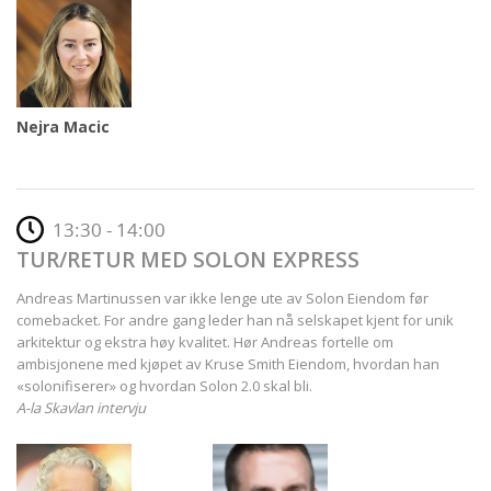
Nejra Macic
13:30 - 14:00
TUR/RETUR MED SOLON EXPRESS
Andreas Martinussen var ikke lenge ute av Solon Eiendom før
comebacket. For andre gang leder han nå selskapet kjent for unik
arkitektur og ekstra høy kvalitet. Hør Andreas fortelle om
ambisjonene med kjøpet av Kruse Smith Eiendom, hvordan han
«solonifiserer» og hvordan Solon 2.0 skal bli.
A-la Skavlan intervju