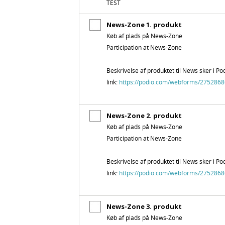
TEST
News-Zone 1. produkt
Køb af plads på News-Zone
Participation at News-Zone
Beskrivelse af produktet til News sker i Po
link:
https://podio.com
/webforms
/2752868
News-Zone 2. produkt
Køb af plads på News-Zone
Participation at News-Zone
Beskrivelse af produktet til News sker i Po
link:
https://podio.com
/webforms
/2752868
News-Zone 3. produkt
Køb af plads på News-Zone