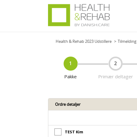
Health & Rehab 2023 Udstillere
Tilmelding
1
2
Pakke
Primær deltager
Ordre detaljer
TEST Kim