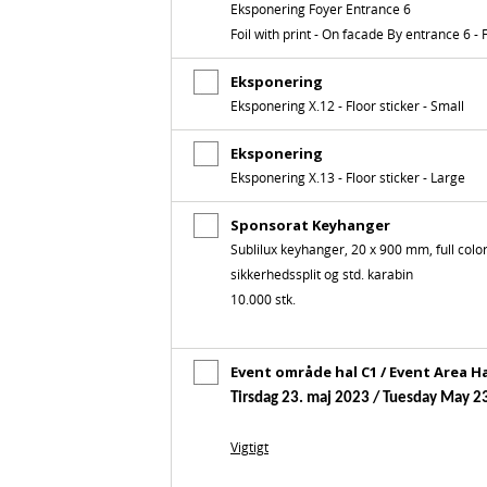
Eksponering Foyer Entrance 6
Foil with print - On facade By entrance 6 - 
Eksponering
Eksponering X.12 - Floor sticker - Small
Eksponering
Eksponering X.13 - Floor sticker - Large
Sponsorat Keyhanger
Sublilux keyhanger, 20 x 900 mm, full color
sikkerhedssplit og std. karabin
10.000 stk.
Event område hal C1 / Event Area Ha
Tirsdag 23. maj 2023 / Tuesday May 23
Vigtigt