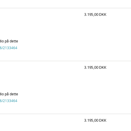
3.195,00 DKK
dio på dette
6
/2133464
3.195,00 DKK
dio på dette
6
/2133464
3.195,00 DKK