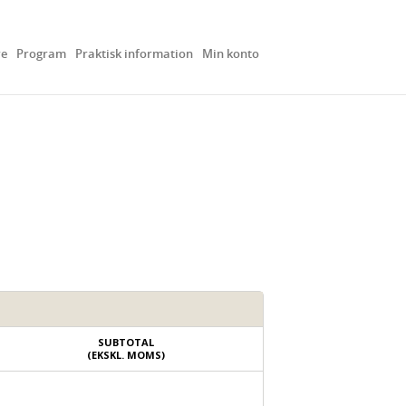
re
Program
Praktisk information
Min konto
SUBTOTAL
(EKSKL. MOMS)