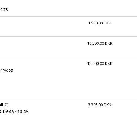
F6.7B
1.500,00 DKK
10.500,00 DKK
15.000,00 DKK
 tryk og
ll C1
3.395,00 DKK
: 09:45 - 10:45