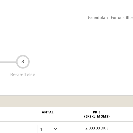
Grundplan
For udstille
3
Bekræftelse
ANTAL
PRIS
(EKSKL. MOMS)
2.000,00 DKK