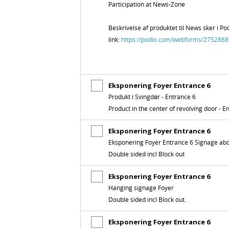
Participation at News-Zone
Beskrivelse af produktet til News sker i Po
link:
https://podio.com
/webforms
/2752868
Eksponering Foyer Entrance 6
Produkt i Svingdør - Entrance 6
Product in the center of revolving door - E
Eksponering Foyer Entrance 6
Eksponering Foyer Entrance 6 Signage abo
Double sided incl Block out
Eksponering Foyer Entrance 6
Hanging signage Foyer
Double sided incl Block out.
Eksponering Foyer Entrance 6