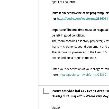
opstillet i hallerne.
Indtast din beskrivelse af dit programpunk
her
https://podio.com/webforms/2836011
Important: The end time must be respect
be left in good condition.
The room contains a laptop, projector, 2 w
hand microphone, sound equipment and se
The seminar is presented in the Health &
online and on screens in the halls.
Enter your description of your progam ite
here
https://podio.com/webforms/28360
Event område hal C1 / Event Area Ha
Onsdag d. 24. maj 2023 / Wednesday May 2
Vigtigt