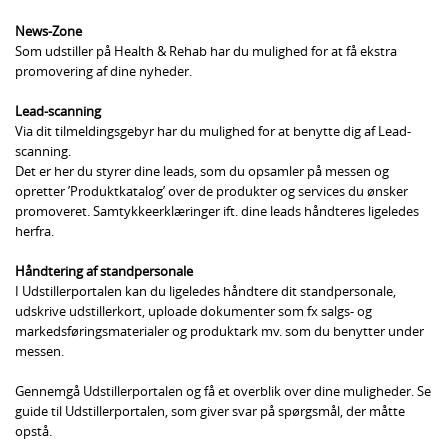
News-Zone
Som udstiller på Health & Rehab har du mulighed for at få ekstra
promovering af dine nyheder.
Lead-scanning
Via dit tilmeldingsgebyr har du mulighed for at benytte dig af Lead-
scanning.
Det er her du styrer dine leads, som du opsamler på messen og
opretter ’Produktkatalog’ over de produkter og services du ønsker
promoveret. Samtykkeerklæringer ift. dine leads håndteres ligeledes
herfra.
Håndtering af standpersonale
I Udstillerportalen kan du ligeledes håndtere dit standpersonale,
udskrive udstillerkort, uploade dokumenter som fx salgs- og
markedsføringsmaterialer og produktark mv. som du benytter under
messen.
Gennemgå Udstillerportalen og få et overblik over dine muligheder. Se
guide til Udstillerportalen, som giver svar på spørgsmål, der måtte
opstå.