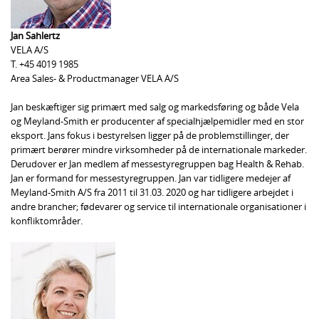
Jan Sahlertz
VELA A/S
T. +45 4019 1985
Area Sales- & Productmanager VELA A/S
Jan beskæftiger sig primært med salg og markedsføring og både Vela
og Meyland-Smith er producenter af specialhjælpemidler med en stor
eksport. Jans fokus i bestyrelsen ligger på de problemstillinger, der
primært berører mindre virksomheder på de internationale markeder.
Derudover er Jan medlem af messestyregruppen bag Health & Rehab.
Jan er formand for messestyregruppen. Jan var tidligere medejer af
Meyland-Smith A/S fra 2011 til 31.03. 2020 og har tidligere arbejdet i
andre brancher; fødevarer og service til internationale organisationer i
konfliktområder.