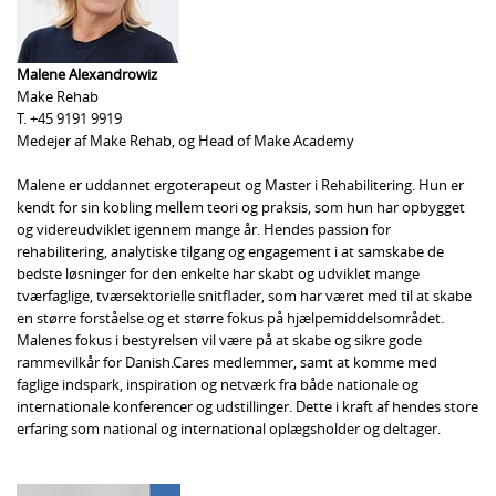
Malene Alexandrowiz
Make Rehab
T. +45 9191 9919
Medejer af Make Rehab, og Head of Make Academy
Malene er uddannet ergoterapeut og Master i Rehabilitering. Hun er
kendt for sin kobling mellem teori og praksis, som hun har opbygget
og videreudviklet igennem mange år. Hendes passion for
rehabilitering, analytiske tilgang og engagement i at samskabe de
bedste løsninger for den enkelte har skabt og udviklet mange
tværfaglige, tværsektorielle snitflader, som har været med til at skabe
en større forståelse og et større fokus på hjælpemiddelsområdet.
Malenes fokus i bestyrelsen vil være på at skabe og sikre gode
rammevilkår for Danish.Cares medlemmer, samt at komme med
faglige indspark, inspiration og netværk fra både nationale og
internationale konferencer og udstillinger. Dette i kraft af hendes store
erfaring som national og international oplægsholder og deltager.