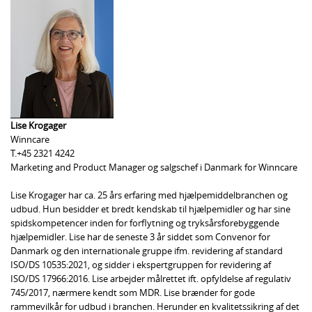
Lise Krogager
Winncare
T.+45 2321 4242
Marketing and Product Manager og salgschef i Danmark for Winncare
Lise Krogager har ca. 25 års erfaring med hjælpemiddelbranchen og
udbud. Hun besidder et bredt kendskab til hjælpemidler og har sine
spidskompetencer inden for forflytning og tryksårsforebyggende
hjælpemidler. Lise har de seneste 3 år siddet som Convenor for
Danmark og den internationale gruppe ifm. revidering af standard
ISO/DS 10535:2021, og sidder i ekspertgruppen for revidering af
ISO/DS 17966:2016. Lise arbejder målrettet ift. opfyldelse af regulativ
745/2017, nærmere kendt som MDR. Lise brænder for gode
rammevilkår for udbud i branchen. Herunder en kvalitetssikring af det