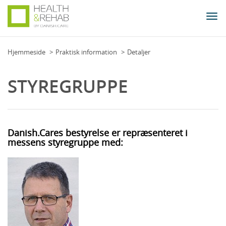
Togg
navi
Hjemmeside
Praktisk information
Detaljer
STYREGRUPPE
Danish.Cares bestyrelse er repræsenteret i
messens styregruppe med: