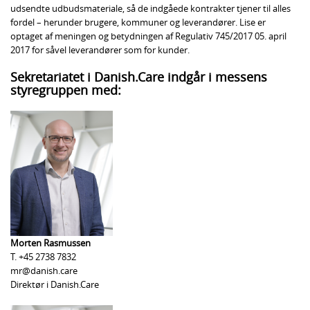
udsendte udbudsmateriale, så de indgåede kontrakter tjener til alles
fordel – herunder brugere, kommuner og leverandører. Lise er
optaget af meningen og betydningen af Regulativ 745/2017 05. april
2017 for såvel leverandører som for kunder.
Sekretariatet i Danish.Care indgår i messens
styregruppen med:
Morten Rasmussen
T. +45 2738 7832
mr@danish.care
Direktør i Danish.Care