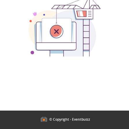
Cookies policy
© Copyright - Eventbuizz