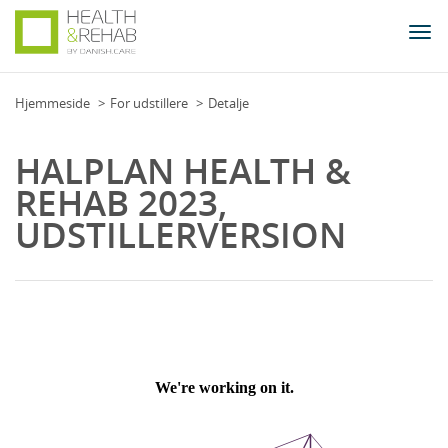
Togg
navi
Hjemmeside
For udstillere
Detalje
HALPLAN HEALTH &
REHAB 2023,
UDSTILLERVERSION