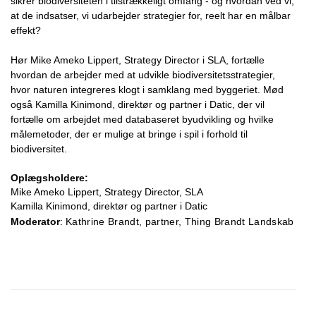
sikrer biodiversiteten i tilstrækkeligt omfang - og hvordan ved vi,
at de indsatser, vi udarbejder strategier for, reelt har en målbar
effekt?
Hør Mike Ameko Lippert, Strategy Director i SLA, fortælle
hvordan de arbejder med at udvikle biodiversitetsstrategier,
hvor naturen integreres klogt i samklang med byggeriet. Mød
også Kamilla Kinimond, direktør og partner i Datic, der vil
fortælle om arbejdet med databaseret byudvikling og hvilke
målemetoder, der er mulige at bringe i spil i forhold til
biodiversitet.
Oplægsholdere:
Mike Ameko Lippert, Strategy Director, SLA
Kamilla Kinimond, direktør og partner i Datic
Moderator
:
Kathrine Brandt, partner, Thing Brandt Landskab