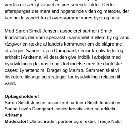
verden er særligt vandet en presserende faktor. Derfor
efterspørges der mere end nogensinde viden og metoder, der
kan holde vandet fra at oversvømme vores byer og huse.
Mød Søren Smidt-Jensen, associeret partner i Smith
Innovation, der som specialist i samspillet mellem by og vand
rådgiver en række af landets kommuner om de blågrønne
strategier. Sanne Lovén Damgaard, senior kreativ leder og
arkitekt i Arkitema, vil desuden give indblik i arbejdet med
byudvikling og klimasikring i forbindelse med tre dugfriske
cases: Lynetteholm, Dragør og Malmø. Sammen skal vi
diskutere tilgange og strategier for byudvikling i relation til
vand.
Oplægsholdere:
Søren Smidt-Jensen, associeret partner i Smith Innovation
Sanne Lovén Damgaard, senior kreativ leder og arkitekt i
Arkitema
Moderator:
Ole Schrøder, partner og direktør, Tredje Natur