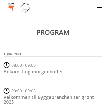
Togg
navi
PROGRAM
1. JUNI 2023
08:00 - 09:00
Ankomst og morgenbuffet
09:00 - 09:05
Velkommen til Byggebranchen ser grønt
2023