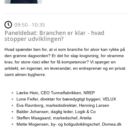
09:50 - 10:35
Paneldebat: Branchen er klar - hvad
stopper udviklingen?
Hvad spænder ben for, at vi som branche for alvor kan rykke på
den grønne dagsorden? Er det for slap lovgivning, for stramme
krav, for store risici eller for få kompetencer? Vi spørger en
arkitekt, en ingeniør, en leverandør, en entreprenør og en privat
samt almen bygherre.
Lærke Hein, CEO Tunnelfabrikken, NREP
Lone Feifer, direktør for bæredygtigt byggeri, VELUX
Eva Ravnborg, markedsdirektør, Henning Larsen
Balder Johansen, daglig leder, Logik & Co
Steffen Maagaard, markedschef, Artelia
Mette Mogensen, by- og boligudviklingschef, Domea.dk