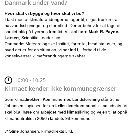
Danmark under vand?
Hvor skal vi bygge og hvor skal vi bo?
I takt med at klimaforandringerne tager til, stiger truslen fra
havvandsstigninger og stormflod. Der er behov for at tage et
samlet blik på byernes fremtid. Vi skal høre
Mark R. Payne-
Larsen
, Scientific Leader hos
Danmarks Meteorologiske Institut, fortælle, hvad status er, og
hvad det er for en situation, vi ser ind i, i forhold til de
konsekvenser klimaforandringerne skaber.
10:00 - 10:25
Klimaet kender ikke kommunegrænser
Som klimadirektør i Kommunernes Landsforening står Stine
Johansen i spidsen for en fælles tværkommunal klimaindsats. Vi
skal bl.a. høre om arbejdet med klimasikring og vejen til at opnå
klimaneutralitet i 2050 i landets 98 kommuner.
v/ Stine Johansen, klimadirektør, KL