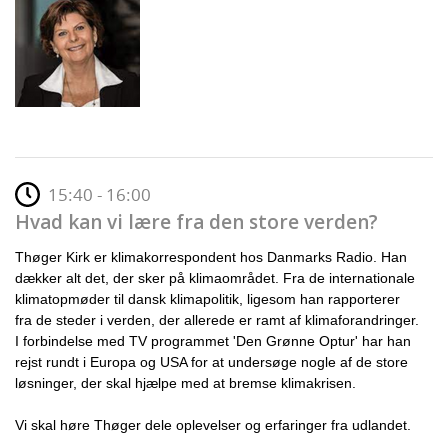
15:40 - 16:00
Hvad kan vi lære fra den store verden?
Thøger Kirk er klimakorrespondent hos Danmarks Radio. Han
dækker alt det, der sker på klimaområdet. Fra de internationale
klimatopmøder til dansk klimapolitik, ligesom han rapporterer
fra de steder i verden, der allerede er ramt af klimaforandringer.
I
forbindelse med TV programmet 'Den Grønne Optur' har han
rejst rundt i Europa og USA for at undersøge nogle af de store
løsninger, der skal hjælpe med at bremse klimakrisen.
Vi skal høre Thøger dele oplevelser og erfaringer fra udlandet.