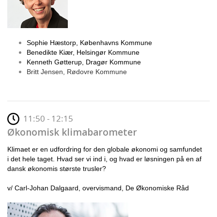
Sophie Hæstorp, Københavns Kommune
Benedikte Kiær, Helsingør Kommune
Kenneth Gøtterup, Dragør Kommune
Britt Jensen, Rødovre Kommune
11:50 - 12:15
Økonomisk klimabarometer
Klimaet er en udfordring for den globale økonomi og samfundet
i det hele taget. Hvad ser vi ind i, og hvad er løsningen på en af
dansk økonomis største trusler?
v/ Carl-Johan Dalgaard, overvismand, De Økonomiske Råd