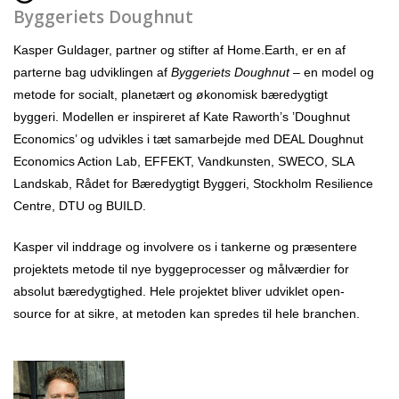
Byggeriets Doughnut
Kasper Guldager, partner og stifter af Home.Earth, er en af
parterne bag udviklingen af
Byggeriets Doughnut
– en model og
metode for socialt, planetært og økonomisk bæredygtigt
byggeri. Modellen er inspireret af Kate Raworth’s ’Doughnut
Economics’ og udvikles i tæt samarbejde med
DEAL Doughnut
Economics Action Lab,
EFFEKT, Vandkunsten, SWECO, SLA
Landskab, Rådet for Bæredygtigt Byggeri, Stockholm Resilience
Centre, DTU og BUILD.
Kasper vil inddrage og involvere os i tankerne og præsentere
projektets metode til nye byggeprocesser og målværdier for
absolut bæredygtighed. Hele projektet bliver udviklet open-
source for at sikre, at metoden kan spredes til hele branchen.