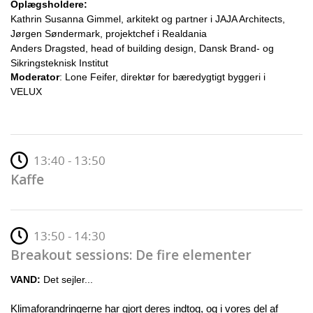
Oplægsholdere:
Kathrin Susanna Gimmel, arkitekt og partner i JAJA Architects,
Jørgen Søndermark, projektchef i Realdania
Anders Dragsted, head of building design, Dansk Brand- og
Sikringsteknisk Institut
Moderator
: Lone Feifer, direktør for bæredygtigt byggeri i
VELUX
13:40 - 13:50
Kaffe
13:50 - 14:30
Breakout sessions: De fire elementer
VAND:
Det sejler...
Klimaforandringerne har gjort deres indtog, og i vores del af