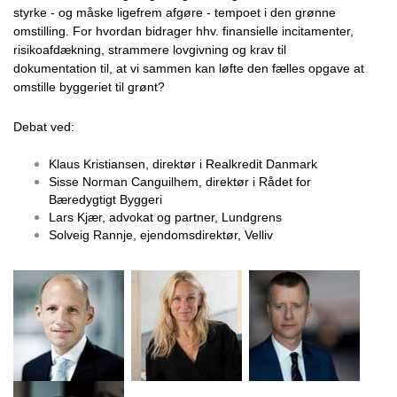
styrke - og måske ligefrem afgøre - tempoet i den grønne
omstilling. For hvordan bidrager hhv. finansielle incitamenter,
risikoafdækning, strammere lovgivning og krav til
dokumentation til, at vi sammen kan løfte den fælles opgave at
omstille byggeriet til grønt?
Debat ved:
Klaus Kristiansen, direktør i Realkredit Danmark
Sisse Norman Canguilhem, direktør i Rådet for
Bæredygtigt Byggeri
Lars Kjær, advokat og partner, Lundgrens
Solveig Rannje, ejendomsdirektør, Velliv