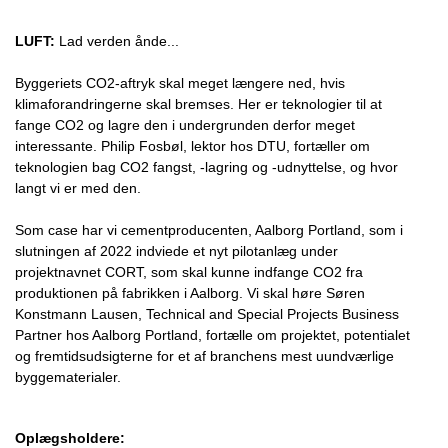
LUFT:
Lad verden ånde...
Byggeriets CO2-aftryk skal meget længere ned, hvis
klimaforandringerne skal bremses. Her er teknologier til at
fange CO2 og lagre den i undergrunden derfor meget
interessante. Philip Fosbøl, lektor hos DTU, fortæller om
teknologien bag CO2 fangst, -lagring og -udnyttelse, og hvor
langt vi er med den.
Som case har vi cementproducenten, Aalborg Portland, som i
slutningen af 2022 indviede et nyt pilotanlæg under
projektnavnet CORT, som skal kunne indfange CO2 fra
produktionen på fabrikken i Aalborg. Vi skal høre Søren
Konstmann Lausen, Technical and Special Projects Business
Partner hos Aalborg Portland, fortælle om projektet, potentialet
og fremtidsudsigterne for et af branchens mest uundværlige
byggematerialer.
Oplægsholdere: