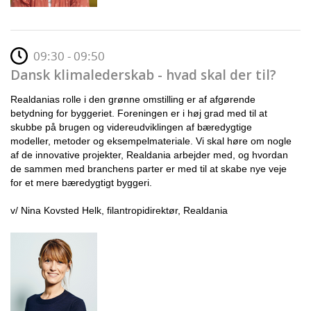
09:30 - 09:50
Dansk klimalederskab - hvad skal der til?
Realdanias rolle i den grønne omstilling er af afgørende
betydning for byggeriet. Foreningen er i høj grad med til at
skubbe på brugen og videreudviklingen af bæredygtige
modeller, metoder og eksempelmateriale. Vi skal høre om nogle
af de innovative projekter, Realdania arbejder med, og hvordan
de sammen med branchens parter er med til at skabe nye veje
for et mere bæredygtigt byggeri.
v/ Nina Kovsted Helk, filantropidirektør, Realdania