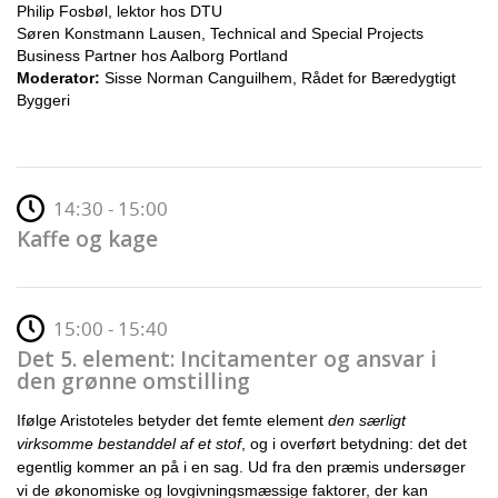
Philip Fosbøl, lektor hos DTU
Søren Konstmann Lausen, Technical and Special Projects
Business Partner hos Aalborg Portland
Moderator:
Sisse Norman Canguilhem, Rådet for Bæredygtigt
Byggeri
14:30 - 15:00
Kaffe og kage
15:00 - 15:40
Det 5. element: Incitamenter og ansvar i
den grønne omstilling
Ifølge Aristoteles betyder det femte element
den særligt
virksomme bestanddel af et stof
, og i overført betydning: det det
egentlig kommer an på i en sag. Ud fra den præmis undersøger
vi de økonomiske og lovgivningsmæssige faktorer, der kan