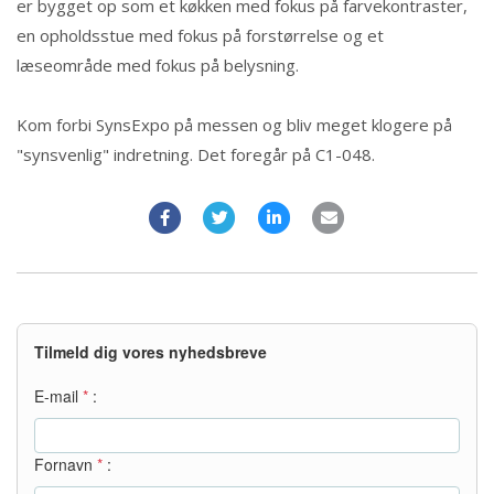
er bygget op som et køkken med fokus på farvekontraster,
en opholdsstue med fokus på forstørrelse og et
læseområde med fokus på belysning.
Kom forbi SynsExpo på messen og bliv meget klogere på
"synsvenlig" indretning. Det foregår på C1-048.