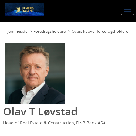
Togg
navi
Hjemmeside
Foredragsholdere
Oversikt over foredragsholdere
Olav T Løvstad
Head of Real Estate & Construction, DNB Bank ASA