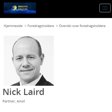
Togg
navi
Hjemmeside
Foredragsholdere
Oversikt over foredragsholdere
Nick Laird
Partner, Anvil