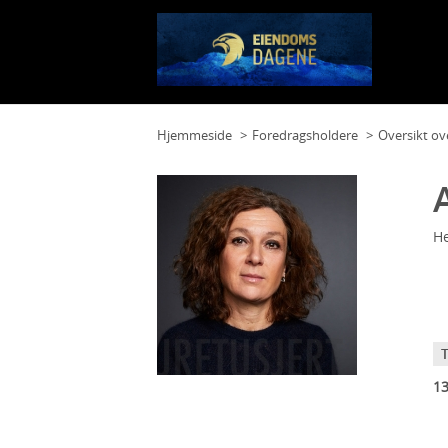
Hjemmeside
Foredragsholdere
Oversikt ov
He
13