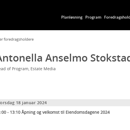
Planløsning
Program
Foredragshol
er foredragsholdere
Antonella Anselmo Stoksta
ad of Program, Estate Media
Torsdag 18 januar 2024
:00 - 13:10 Åpning og velkomst til Eiendomsdagene 2024