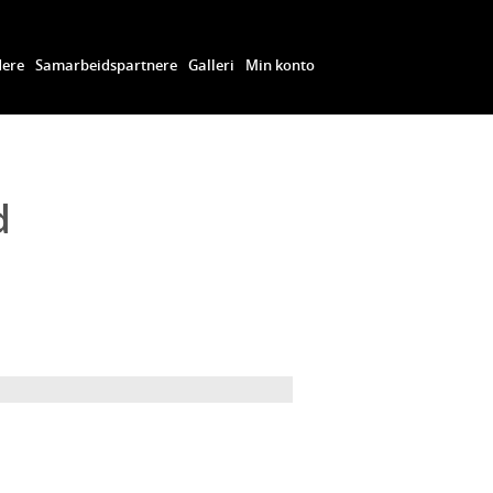
dere
Samarbeidspartnere
Galleri
Min konto
d