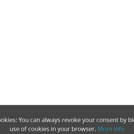
okies: You can always revoke your consent by bl
use of cookies in your browser.
More info