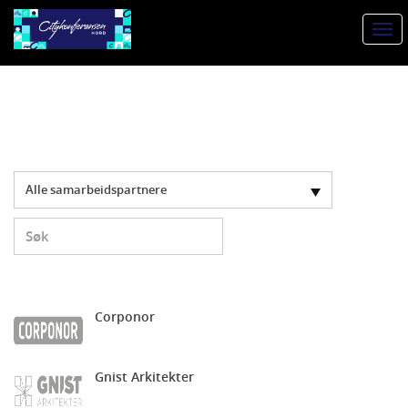
Togg
navi
Alle samarbeidspartnere
Corponor
Gnist Arkitekter