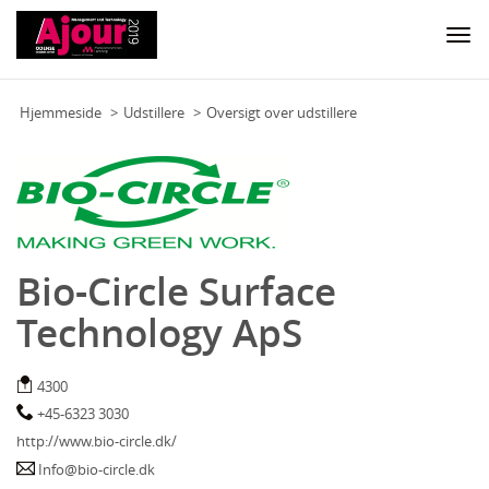
Togg
navi
Hjemmeside
Udstillere
Oversigt over udstillere
Bio-Circle Surface
Technology ApS
4300
+45-6323 3030
http://www.bio-circle.dk/
Info@bio-circle.dk