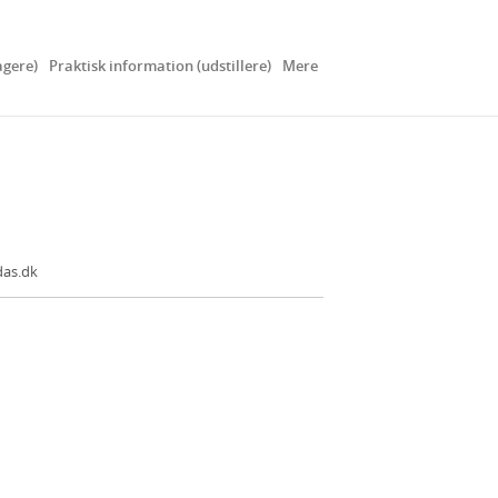
agere)
Praktisk information (udstillere)
Mere
as.dk