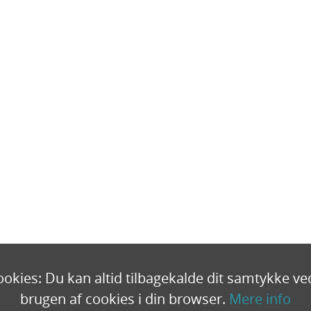
ookies: Du kan altid tilbagekalde dit samtykke ve
brugen af ​​cookies i din browser.
Mere info