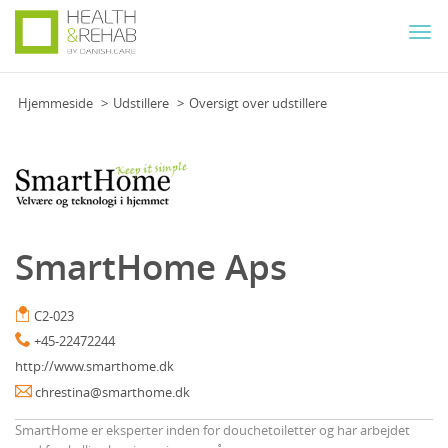
Togg
navi
Hjemmeside
Udstillere
Oversigt over udstillere
SmartHome Aps
C2-023
+45-22472244
http://www.smarthome.dk
chrestina@smarthome.dk
SmartHome er eksperter inden for douchetoiletter og har arbejdet