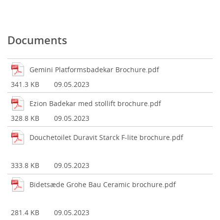
Documents
Gemini Platformsbadekar Brochure.pdf
341.3 KB
09.05.2023
Ezion Badekar med stollift brochure.pdf
328.8 KB
09.05.2023
Douchetoilet Duravit Starck F-lite brochure.pdf
333.8 KB
09.05.2023
Bidetsæde Grohe Bau Ceramic brochure.pdf
281.4 KB
09.05.2023