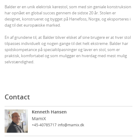
Balder er en unik elektrisk kørestol, som med sin geniale konstruksion
har opnået en global succes gennem de sidste 20 år. Stolen er
designet, konstrueret og bygget på Hønefoss, Norge, og eksporteres i
dag til det europæiske marked.
En af grundene til, at Balder bliver elsket af sine brugere er at hver stol
tilpasses individuelt og nogen gange til det helt ekstreme. Balder har
spidskompetance på specialtilpasninger og laver en stol, som er
praktisk, komfortabel og som muliggør en hverdag med mest mulig
selvstændighed.
Contact
Kenneth Hansen
MamiX
+45-40785717
info@mamix.dk