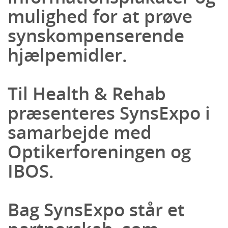
mulighed for at prøve
synskompenserende
hjælpemidler.
Til Health & Rehab
præsenteres SynsExpo i
samarbejde med
Optikerforeningen og
IBOS.
Bag SynsExpo står et