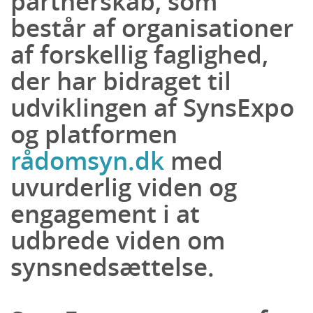
partnerskab, som
består af organisationer
af forskellig faglighed,
der har bidraget til
udviklingen af SynsExpo
og platformen
rådomsyn.dk
med
uvurderlig viden og
engagement i at
udbrede viden om
synsnedsættelse.