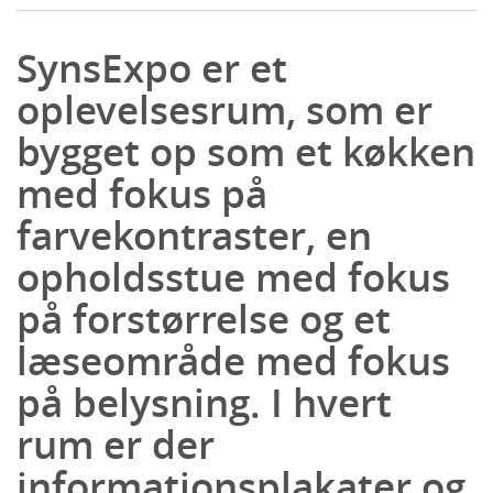
SynsExpo er et
oplevelsesrum, som er
bygget op som et køkken
med fokus på
farvekontraster, en
opholdsstue med fokus
på forstørrelse og et
læseområde med fokus
på belysning. I hvert
rum er der
informationsplakater og