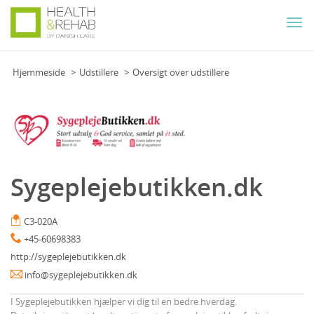
Togg
navi
Hjemmeside
Udstillere
Oversigt over udstillere
Sygeplejebutikken.dk
C3-020A
+45-60698383
http://sygeplejebutikken.dk
info@sygeplejebutikken.dk
I Sygeplejebutikken hjælper vi dig til en bedre hverdag.