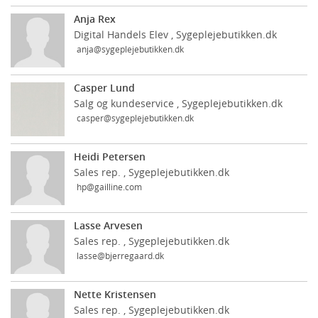
Anja Rex
Digital Handels Elev , Sygeplejebutikken.dk
anja@sygeplejebutikken.dk
Casper Lund
Salg og kundeservice , Sygeplejebutikken.dk
casper@sygeplejebutikken.dk
Heidi Petersen
Sales rep. , Sygeplejebutikken.dk
hp@gailline.com
Lasse Arvesen
Sales rep. , Sygeplejebutikken.dk
lasse@bjerregaard.dk
Nette Kristensen
Sales rep. , Sygeplejebutikken.dk