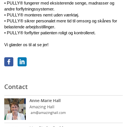
• PULLY® fungerer med eksisterende senge, madrasser og
andre forflytningssystemer.
• PULLY® monteres nemt uden værktøj.
• PULLY® sikrer personalet mere tid til omsorg og skånes for
belastende arbejdsstillinger.
• PULLY® forflytter patienten roligt og kontrolleret.
Vi glæder os til at se jer!
Contact
Anne-Marie Hall
Amazing Hall
am@amazinghall.com