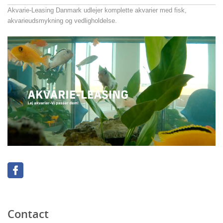
Akvarie-Leasing Danmark udlejer komplette akvarier med fisk,
akvarieudsmykning og vedligholdelse.
Contact