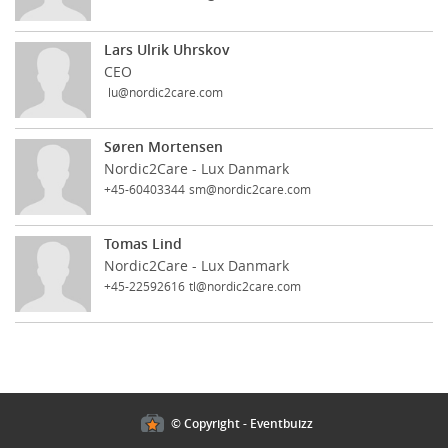
Lars Ulrik Uhrskov
CEO
lu@nordic2care.com
Søren Mortensen
Nordic2Care - Lux Danmark
+45-60403344
sm@nordic2care.com
Tomas Lind
Nordic2Care - Lux Danmark
+45-22592616
tl@nordic2care.com
Cookies policy
© Copyright - Eventbuizz