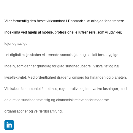
Vi er formentlig den første virksomhed i Danmark til at arbejde for et renere
indeklima ved hjælp af mobile, professionelle luftrensere, som vi udvikler,
lejer og sælger.
I et digitalt miljø skaber vi lærende samarbejder og socialt bæredygtige
indeliv, som danner grundlag for glad sundhed, bedre livskvalitet og høj
livseffektivitet. Med ordentlighed drager vi omsorg for hinanden og planeten.
Vi skaber fundamentet for tidløse, regenerative og innovative løsninger, med
en direkte sundhedsmæssig og økonomisk relevans for moderne
organisationer og velfærdssamfund.