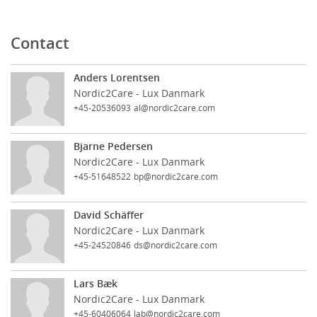
Contact
Anders Lorentsen
Nordic2Care - Lux Danmark
+45-20536093
al@nordic2care.com
Bjarne Pedersen
Nordic2Care - Lux Danmark
+45-51648522
bp@nordic2care.com
David Schäffer
Nordic2Care - Lux Danmark
+45-24520846
ds@nordic2care.com
Lars Bæk
Nordic2Care - Lux Danmark
+45-60406064
lab@nordic2care.com