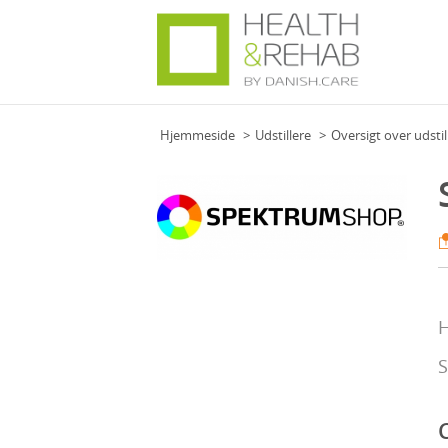
Hjemmeside
Udstillere
Oversigt over udstil
H
S