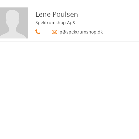
Lene Poulsen
Spektrumshop ApS
lp@spektrumshop.dk