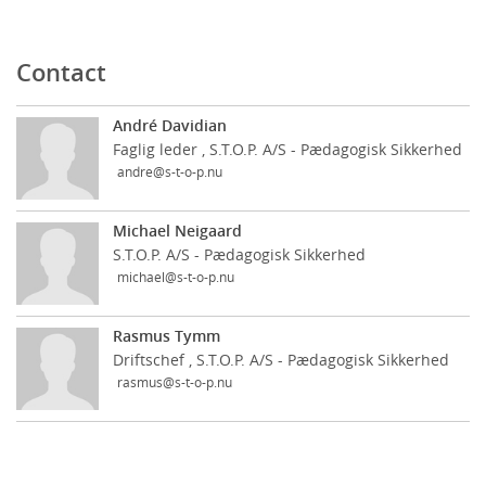
Contact
André Davidian
Faglig leder , S.T.O.P. A/S - Pædagogisk Sikkerhed
andre@s-t-o-p.nu
Michael Neigaard
S.T.O.P. A/S - Pædagogisk Sikkerhed
michael@s-t-o-p.nu
Rasmus Tymm
Driftschef , S.T.O.P. A/S - Pædagogisk Sikkerhed
rasmus@s-t-o-p.nu