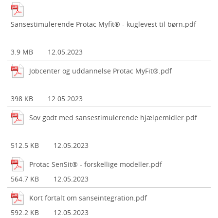
Sansestimulerende Protac Myfit® - kuglevest til børn.pdf
3.9 MB
12.05.2023
Jobcenter og uddannelse Protac MyFit®.pdf
398 KB
12.05.2023
Sov godt med sansestimulerende hjælpemidler.pdf
512.5 KB
12.05.2023
Protac SenSit® - forskellige modeller.pdf
564.7 KB
12.05.2023
Kort fortalt om sanseintegration.pdf
592.2 KB
12.05.2023