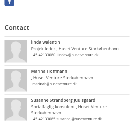
Contact
linda walentin
Projektleder , Huset Venture Storkøbenhavn
+45-42133080
Lindaw@husetventure.dk
Marina Hoffmann
, Huset Venture Storkøbenhavn
marinah@husetventure.dk
Susanne Strandberg Juulsgaard
Socialfaglig konsulent , Huset Venture
Storkøbenhavn
+45-42133085
susannej@husetventure.dk