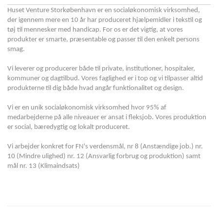
Huset Venture Storkøbenhavn er en socialøkonomisk virksomhed,
der igennem mere en 10 år har produceret hjælpemidler i tekstil og
tøj til mennesker med handicap. For os er det vigtig, at vores
produkter er smarte, præsentable og passer til den enkelt persons
smag.
Vi leverer og producerer både til private, institutioner, hospitaler,
kommuner og dagtilbud. Vores faglighed er i top og vi tilpasser altid
produkterne til dig både hvad angår funktionalitet og design.
Vi er en unik socialøkonomisk virksomhed hvor 95% af
medarbejderne på alle niveauer er ansat i fleksjob. Vores produktion
er social, bæredygtig og lokalt produceret.
Vi arbejder konkret for FN's verdensmål, nr 8 (Anstændige job.) nr.
10 (Mindre ulighed) nr. 12 (Ansvarlig forbrug og produktion) samt
mål nr. 13 (Klimaindsats)