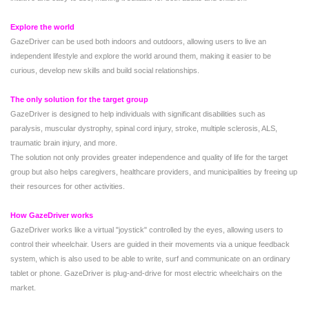
Explore the world
GazeDriver can be used both indoors and outdoors, allowing users to live an
independent lifestyle and explore the world around them, making it easier to be
curious, develop new skills and build social relationships.
The only solution for the target group
GazeDriver is designed to help individuals with significant disabilities such as
paralysis, muscular dystrophy, spinal cord injury, stroke, multiple sclerosis, ALS,
traumatic brain injury, and more.
The solution not only provides greater independence and quality of life for the target
group but also helps caregivers, healthcare providers, and municipalities by freeing up
their resources for other activities.
How GazeDriver works
GazeDriver works like a virtual "joystick" controlled by the eyes, allowing users to
control their wheelchair. Users are guided in their movements via a unique feedback
system, which is also used to be able to write, surf and communicate on an ordinary
tablet or phone. GazeDriver is plug-and-drive for most electric wheelchairs on the
market.