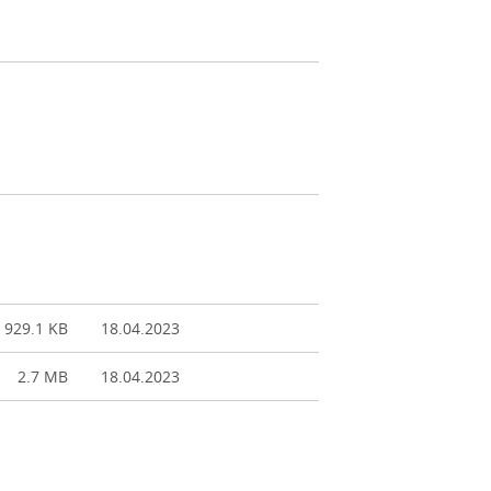
929.1 KB
18.04.2023
2.7 MB
18.04.2023