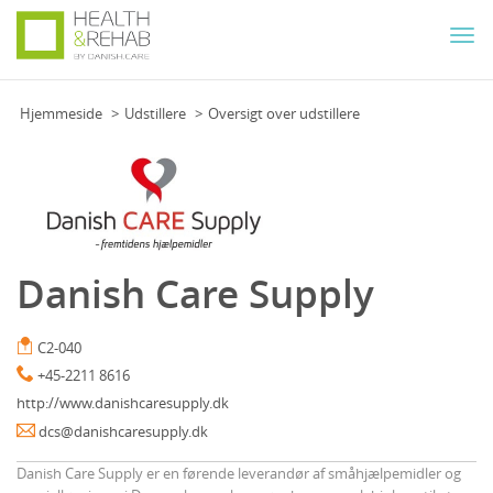
Togg
navi
Hjemmeside
Udstillere
Oversigt over udstillere
Danish Care Supply
C2-040
+45-2211 8616
http://www.danishcaresupply.dk
dcs@danishcaresupply.dk
Danish Care Supply er en førende leverandør af småhjælpemidler og