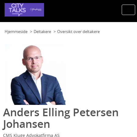
Togg
navi
Hjemmeside
Deltakere
Oversikt over deltakere
Anders Elling Petersen
Johansen
CMS Kluge Advokatfirma AS