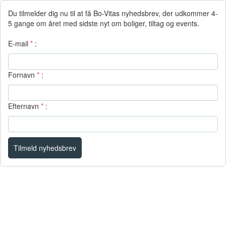
Du tilmelder dig nu til at få Bo-Vitas nyhedsbrev, der udkommer 4-
5 gange om året med sidste nyt om boliger, tiltag og events.
E-mail
*
:
Fornavn
*
:
Efternavn
*
: