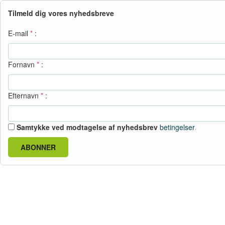
Tilmeld dig vores nyhedsbreve
E-mail
*
:
Fornavn
*
:
Efternavn
*
:
Samtykke ved modtagelse af nyhedsbrev
betingelser
.